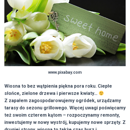
www.pixabay.com
Wiosna to bez wątpienia piękna pora roku. Ciepłe
słońce, zielone drzewa i pierwsze kwiaty…
Z zapałem zagospodarowujemy ogródek, urządzamy
tarasy do sezonu grillowego. Więcej uwagi poświęcamy
też swoim czterem kątom – rozpoczynamy remonty,
inwestujemy w nowy wystrój, kupujemy nowe sprzęty. Z
drugiej strony, wiosna to także czas burz i