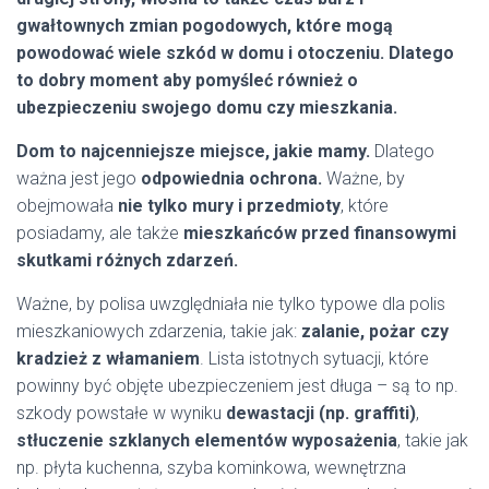
gwałtownych zmian pogodowych, które mogą
powodować wiele szkód w domu i otoczeniu. Dlatego
to dobry moment aby pomyśleć również o
ubezpieczeniu swojego domu czy mieszkania.
Dom to najcenniejsze miejsce, jakie mamy.
Dlatego
ważna jest jego
odpowiednia ochrona.
Ważne, by
obejmowała
nie tylko mury i przedmioty
, które
posiadamy, ale także
mieszkańców przed finansowymi
skutkami różnych zdarzeń.
Ważne, by polisa uwzględniała nie tylko typowe dla polis
mieszkaniowych zdarzenia, takie jak:
zalanie, pożar czy
kradzież z włamaniem
. Lista istotnych sytuacji, które
powinny być objęte ubezpieczeniem jest długa – są to np.
szkody powstałe w wyniku
dewastacji (np. graffiti)
,
stłuczenie szklanych elementów wyposażenia
, takie jak
np. płyta kuchenna, szyba kominkowa, wewnętrzna