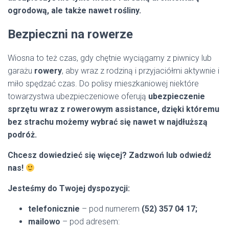
ogrodową, ale także nawet rośliny.
Bezpieczni na rowerze
Wiosna to też czas, gdy chętnie wyciągamy z piwnicy lub
garażu
rowery
, aby wraz z rodziną i przyjaciółmi aktywnie i
miło spędzać czas. Do polisy mieszkaniowej niektóre
towarzystwa ubezpieczeniowe oferują
ubezpieczenie
sprzętu wraz z rowerowym assistance, dzięki któremu
bez strachu możemy wybrać się nawet w najdłuższą
podróż.
Chcesz dowiedzieć się więcej? Zadzwoń lub odwiedź
nas!
Jesteśmy do Twojej dyspozycji:
telefonicznie
– pod numerem
(52) 357 04 17;
mailowo
– pod adresem: