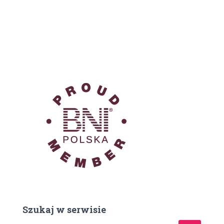
Szukaj w serwisie