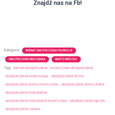
Znajdź nas na Fb!
Kategorie:
BERNAT UBEZPIECZENIA PROMOCJE
UBEZPIECZENIE MIESZKANIA
WARTO WIEDZIEĆ
Tagi:
bernat ubezpieczenia
inowrocław ubezpieczenia
ubezpieczenia inowrocłąw
ubezpieczenie domu
ubezpieczenie domu inowrocław
ubezpieczenie domu warta
ubezpieczenie mieszkania
ubezpieczenie mieszkania inowrocław
ubezpieczenie ogrodu
ubezpieczenie rowera