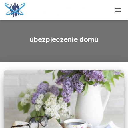
PRZE
NAWI
ubezpieczenie domu