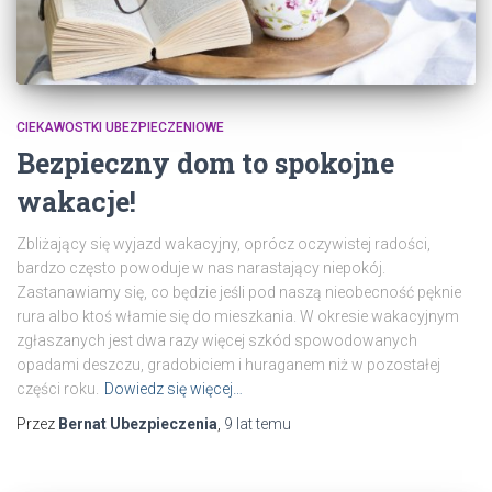
CIEKAWOSTKI UBEZPIECZENIOWE
Bezpieczny dom to spokojne
wakacje!
Zbliżający się wyjazd wakacyjny, oprócz oczywistej radości,
bardzo często powoduje w nas narastający niepokój.
Zastanawiamy się, co będzie jeśli pod naszą nieobecność pęknie
rura albo ktoś włamie się do mieszkania. W okresie wakacyjnym
zgłaszanych jest dwa razy więcej szkód spowodowanych
opadami deszczu, gradobiciem i huraganem niż w pozostałej
części roku.
Dowiedz się więcej…
Przez
Bernat Ubezpieczenia
,
9 lat
temu