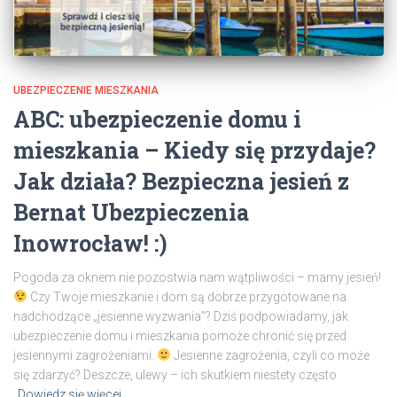
UBEZPIECZENIE MIESZKANIA
ABC: ubezpieczenie domu i
mieszkania – Kiedy się przydaje?
Jak działa? Bezpieczna jesień z
Bernat Ubezpieczenia
Inowrocław! :)
Pogoda za oknem nie pozostwia nam wątpliwości – mamy jesień!
Czy Twoje mieszkanie i dom są dobrze przygotowane na
nadchodzące „jesienne wyzwania”? Dziś podpowiadamy, jak
ubezpieczenie domu i mieszkania pomoże chronić się przed
jesiennymi zagrożeniami.
Jesienne zagrożenia, czyli co może
się zdarzyć? Deszcze, ulewy – ich skutkiem niestety często
Dowiedz się więcej…