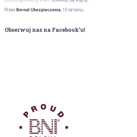
Dziś podpowiemy Wam
Dowiedz się więcej…
Przez
Bernat Ubezpieczenia
,
10 lat
temu
Obserwuj nas na Facebook’u!