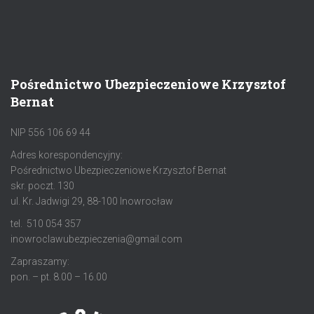
Pośrednictwo Ubezpieczeniowe Krzysztof
Bernat
NIP 556 106 69 44
Adres korespondencyjny:
Pośrednictwo Ubezpieczeniowe Krzysztof Bernat
skr. poczt. 130
ul. Kr. Jadwigi 29, 88-100 Inowrocław
tel. 510 054 357
inowroclawubezpieczenia@gmail.com
Zapraszamy:
pon. – pt. 8.00 – 16.00