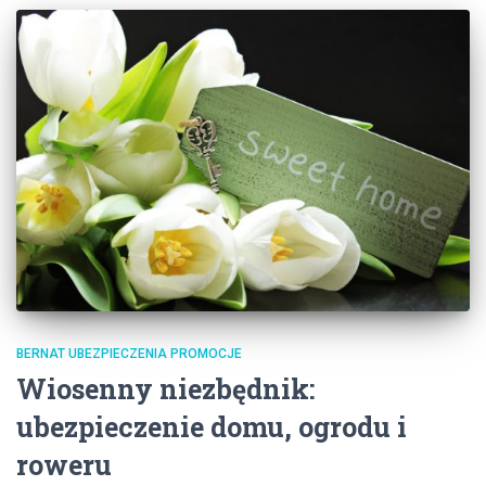
BERNAT UBEZPIECZENIA PROMOCJE
Wiosenny niezbędnik:
ubezpieczenie domu, ogrodu i
roweru