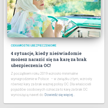
CIEKAWOSTKI UBEZPIECZENIOWE
4 sytuacje, kiedy nieświadomie
możesz narazić się na karę za brak
ubezpieczenia OC!
Z początkiem roku 2019 wzrosło minimalne
wynagrodzenie w Polsce – w związku z tym, wzrosły
również kary za brak ważnej polisy OC. Dla właścicieli
pojazdów osobowych oznacza to karę za brak OC
wynoszącą nawet do
Dowiedz się więcej…