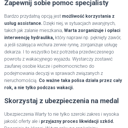
Zapewnij sobie pomoc specjalisty
Bardzo przydatną opcją jest
możliwość korzystania z
usług assistance.
Dzięki niej, w sytuacjach awaryjnych,
takich jak zalanie mieszkania,
Warta zorganizuje i opłaci
interwencję hydraulika,
który naprawi np. pęknięty zawór,
a jeśli szalejąca wichura zerwie rynnę, zorganizuje usługę
dekarza. I to wszystko bez potrzeba przedwczesnego
powrotu z wakacyjnego wyjazdu. Wystarczy zostawić
zaufanej osobie klucze i pełnomocnictwo do
podejmowania decyzji w sprawach związanych z
nieruchomością.
Co ważne taka polisa działa przez cały
rok, a nie tylko podczas wakacji.
Skorzystaj z ubezpieczenia na medal
Ubezpieczenia Warty to nie tylko szeroki zakres i wysoka
jakość oferty ale i
przyjazny proces likwidacji szkód.