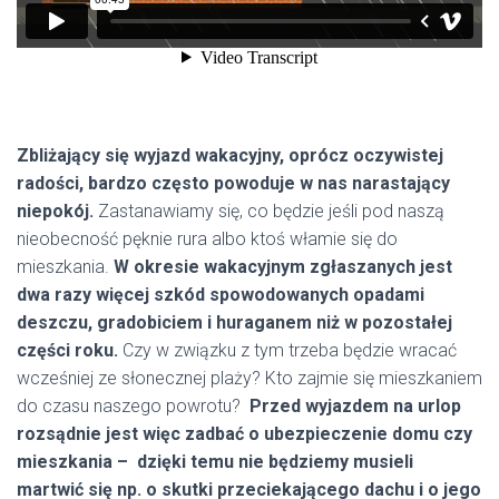
Zbliżający się wyjazd wakacyjny, oprócz oczywistej
radości, bardzo często powoduje w nas narastający
niepokój.
Zastanawiamy się, co będzie jeśli pod naszą
nieobecność pęknie rura albo ktoś włamie się do
mieszkania.
W okresie wakacyjnym zgłaszanych jest
dwa razy więcej szkód spowodowanych opadami
deszczu, gradobiciem i huraganem niż w pozostałej
części roku.
Czy w związku z tym trzeba będzie wracać
wcześniej ze słonecznej plaży? Kto zajmie się mieszkaniem
do czasu naszego powrotu?
Przed wyjazdem na urlop
rozsądnie jest więc zadbać o ubezpieczenie domu czy
mieszkania – dzięki temu nie będziemy musieli
martwić się np. o skutki przeciekającego dachu i o jego