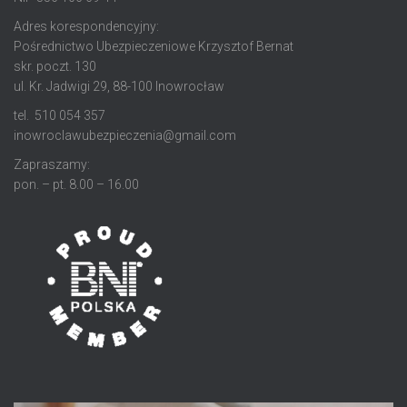
Adres korespondencyjny:
Pośrednictwo Ubezpieczeniowe Krzysztof Bernat
skr. poczt. 130
ul. Kr. Jadwigi 29, 88-100 Inowrocław
tel. 510 054 357
inowroclawubezpieczenia@gmail.com
Zapraszamy:
pon. – pt. 8.00 – 16.00