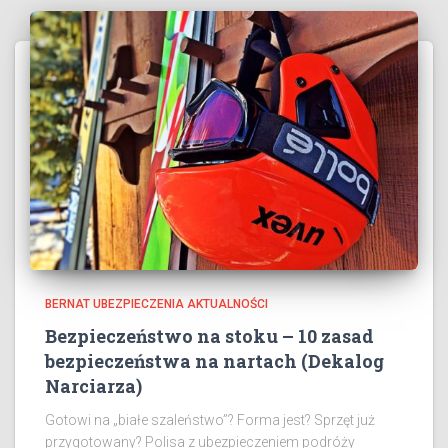
BERNAT UBEZPIECZENIA AKTUALNOŚCI
Bezpieczeństwo na stoku – 10 zasad
bezpieczeństwa na nartach (Dekalog
Narciarza)
Gotowi na „białe szaleństwo”? Forma jest? Sprzęt już
przygotowany? Polisa z ubezpieczeniem podróży