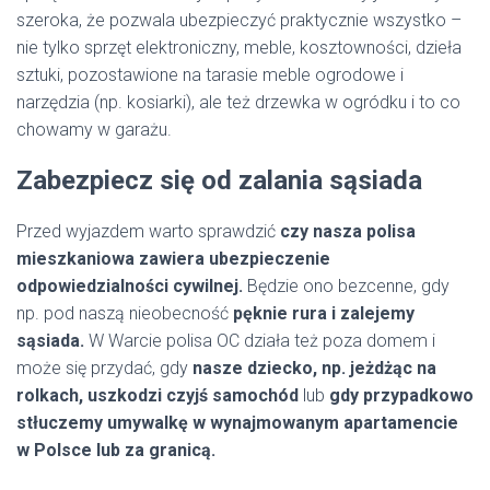
szeroka, że pozwala ubezpieczyć praktycznie wszystko –
nie tylko sprzęt elektroniczny, meble, kosztowności, dzieła
sztuki, pozostawione na tarasie meble ogrodowe i
narzędzia (np. kosiarki), ale też drzewka w ogródku i to co
chowamy w garażu.
Zabezpiecz się od zalania sąsiada
Przed wyjazdem warto sprawdzić
czy nasza polisa
mieszkaniowa zawiera ubezpieczenie
odpowiedzialności cywilnej.
Będzie ono bezcenne, gdy
np. pod naszą nieobecność
pęknie rura i zalejemy
sąsiada.
W Warcie polisa OC działa też poza domem i
może się przydać, gdy
nasze dziecko, np. jeżdżąc na
rolkach, uszkodzi czyjś samochód
lub
gdy przypadkowo
stłuczemy umywalkę w wynajmowanym apartamencie
w Polsce lub za granicą.