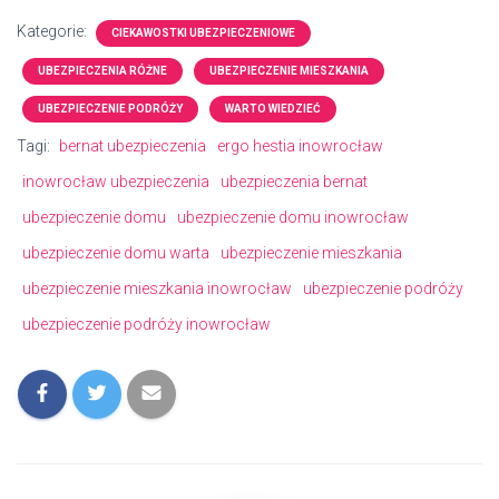
Kategorie:
CIEKAWOSTKI UBEZPIECZENIOWE
UBEZPIECZENIA RÓŻNE
UBEZPIECZENIE MIESZKANIA
UBEZPIECZENIE PODRÓŻY
WARTO WIEDZIEĆ
Tagi:
bernat ubezpieczenia
ergo hestia inowrocław
inowrocław ubezpieczenia
ubezpieczenia bernat
ubezpieczenie domu
ubezpieczenie domu inowrocław
ubezpieczenie domu warta
ubezpieczenie mieszkania
ubezpieczenie mieszkania inowrocław
ubezpieczenie podróży
ubezpieczenie podróży inowrocław