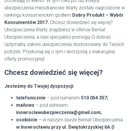
Doceniają to klienci. W tym roku po raz kolejny
ubezpieczenia mieszkaniowe Warty zostały nagrodzone w
rankingu konsumenckim godłem
Dobry Produkt – Wybór
Konsumentów 2017.
Chcesz dowiedzieć się więcej?
Ubezpieczenia Warty znajdziesz w ofercie Bernat
Ubezpieczenia, a nasi specjaliści pomogą Ci dobrać
optymalny zakres ubezpieczenia dostosowany do Twoich
potrzeb. Przekonaj się o tym i skorzystaj z wakacyjnej
oferty promocyjnej!
Chcesz dowiedzieć się więcej?
Jesteśmy do Twojej dyspozycji:
telefonicznie
– pod numerem
510 054 357;
mailowo
– pod adresem:
inowroclawubezpieczenia@gmail.com;
osobiście
– w naszym biurze Bernat Ubezpieczenia
w Inowrocławiu przy ul. Świętokrzyskiej 6A (I