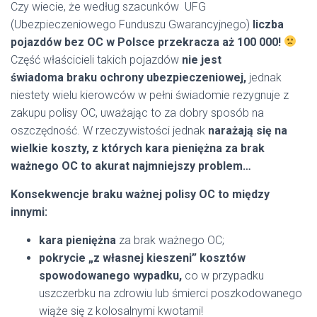
Czy wiecie, że według szacunków UFG
(Ubezpieczeniowego Funduszu Gwarancyjnego)
liczba
pojazdów bez OC w Polsce przekracza aż 100 000!
Część właścicieli takich pojazdów
nie jest
świadoma braku ochrony ubezpieczeniowej,
jednak
niestety wielu kierowców w pełni świadomie rezygnuje z
zakupu polisy OC, uważając to za dobry sposób na
oszczędność. W rzeczywistości jednak
narażają się na
wielkie koszty, z których kara pieniężna za brak
ważnego OC to akurat najmniejszy problem…
Konsekwencje braku ważnej polisy OC to między
innymi:
kara pieniężna
za brak ważnego OC;
pokrycie „z własnej kieszeni” kosztów
spowodowanego wypadku,
co w przypadku
uszczerbku na zdrowiu lub śmierci poszkodowanego
wiąże się z kolosalnymi kwotami!