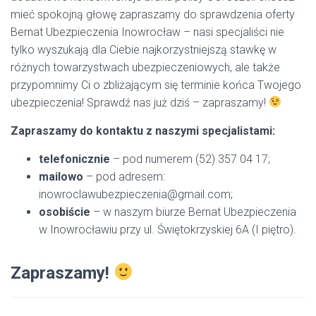
mieć spokojną głowę zapraszamy do sprawdzenia oferty
Bernat Ubezpieczenia Inowrocław – nasi specjaliści nie
tylko wyszukają dla Ciebie najkorzystniejszą stawkę w
różnych towarzystwach ubezpieczeniowych, ale także
przypomnimy Ci o zbliżającym się terminie końca Twojego
ubezpieczenia! Sprawdź nas już dziś – zapraszamy!
Zapraszamy do kontaktu z naszymi specjalistami:
telefonicznie
– pod numerem (52) 357 04 17;
mailowo
– pod adresem:
inowroclawubezpieczenia@gmail.com;
osobiście
– w naszym biurze Bernat Ubezpieczenia
w Inowrocławiu przy ul. Świętokrzyskiej 6A (I piętro).
Zapraszamy!