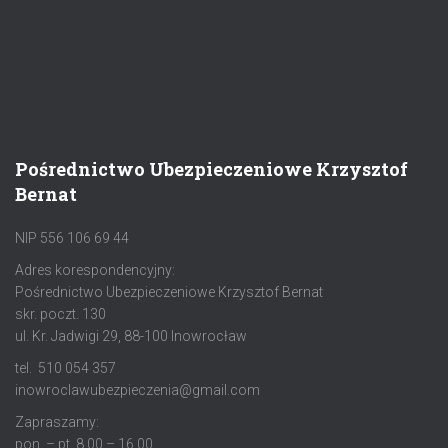
Pośrednictwo Ubezpieczeniowe Krzysztof
Bernat
NIP 556 106 69 44
Adres korespondencyjny:
Pośrednictwo Ubezpieczeniowe Krzysztof Bernat
skr. poczt. 130
ul. Kr. Jadwigi 29, 88-100 Inowrocław
tel. 510 054 357
inowroclawubezpieczenia@gmail.com
Zapraszamy:
pon. – pt. 8.00 – 16.00