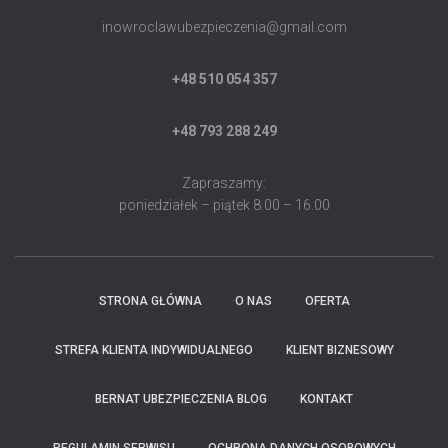
inowroclawubezpieczenia@gmail.com
+48 510 054 357
+48 793 288 249
Zapraszamy:
poniedziałek – piątek 8.00 – 16.00
STRONA GŁÓWNA
O NAS
OFERTA
STREFA KLIENTA INDYWIDUALNEGO
KLIENT BIZNESOWY
BERNAT UBEZPIECZENIA BLOG
KONTAKT