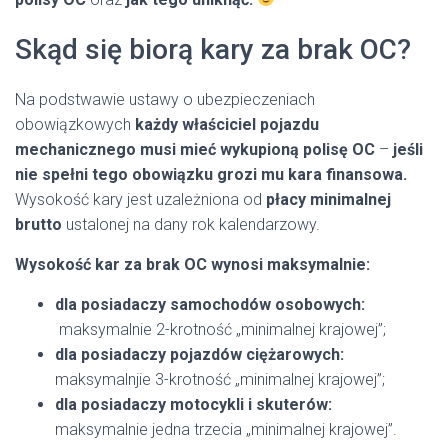
Skąd się biorą kary za brak OC?
Na podstwawie ustawy o ubezpieczeniach
obowiązkowych
każdy właściciel pojazdu
mechanicznego musi mieć wykupioną polisę OC
–
jeśli
nie spełni tego obowiązku grozi mu kara finansowa.
Wysokość kary jest uzależniona od
płacy minimalnej
brutto
ustalonej na dany rok kalendarzowy.
Wysokość kar za brak OC wynosi maksymalnie:
dla posiadaczy samochodów osobowych:
maksymalnie 2-krotność „minimalnej krajowej”;
dla posiadaczy pojazdów ciężarowych:
maksymalnjie 3-krotność „minimalnej krajowej”;
dla posiadaczy motocykli i skuterów:
maksymalnie jedna trzecia „minimalnej krajowej”.