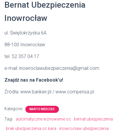
Bernat Ubezpieczenia
Inowrocław
ul. Świętokrzyska 6A
88-100 Inowrocław
tel. 52 357 04 17
e-mail: inowroclawubezpieczenia@gmail.com
Znajdź nas na Facebook’u!
Źródła: www.bankier.pl / www.compensa.pl
Kategorie:
WARTO WIEDZIEĆ
Tagi:
automatyczne wznowienie oc
bernat ubezpieczenia
brak ubezpieczenia oc kara
inowrocław ubezpieczenia