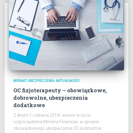
BERNAT UBEZPIECZENIA AKTUALNOŚCI
OC fizjoterapeuty – obowiązkowe,
dobrowolne, ubezpieczenia
dodatkowe
Z dniem 1 czerwca 2019r. weszło w życie
rozporządzenie Ministra Finansów w sprawie
obowiązkowego ubezpieczenia OC podmiotów