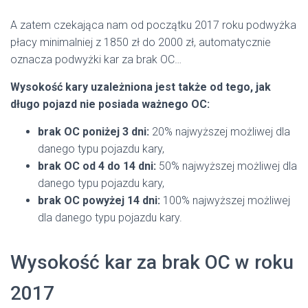
A zatem czekająca nam od początku 2017 roku podwyżka
płacy minimalniej z 1850 zł do 2000 zł, automatycznie
oznacza podwyżki kar za brak OC…
Wysokość kary uzależniona jest także od tego, jak
długo pojazd nie posiada ważnego OC:
brak OC poniżej 3 dni:
20% najwyższej możliwej dla
danego typu pojazdu kary,
brak OC od 4 do 14 dni:
50% najwyższej możliwej dla
danego typu pojazdu kary,
brak OC powyżej 14 dni:
100% najwyższej możliwej
dla danego typu pojazdu kary.
Wysokość kar za brak OC w roku
2017