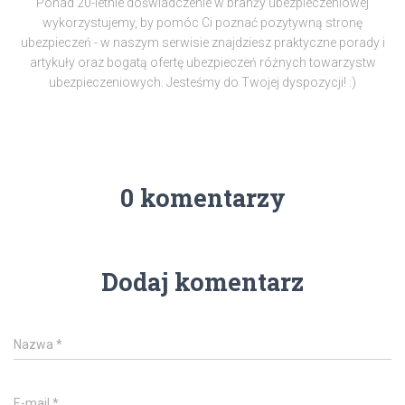
Ponad 20-letnie doświadczenie w branży ubezpieczeniowej
wykorzystujemy, by pomóc Ci poznać pozytywną stronę
ubezpieczeń - w naszym serwisie znajdziesz praktyczne porady i
artykuły oraz bogatą ofertę ubezpieczeń różnych towarzystw
ubezpieczeniowych. Jesteśmy do Twojej dyspozycji! :)
0 komentarzy
Dodaj komentarz
Nazwa
*
E-mail
*