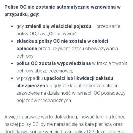
Polisa OC nie zostanie automatycznie wznowiona w
przypadku, gdy:
gdy
zmienił się właściciel pojazdu
– przepisanie
polisy OC, tzw. „OC nabywcy”;
składka z polisy OC nie została w całości
opłacona
przed upływem czasu obowiązywania
ochrony;
polisa OC została wypowiedziana
w trakcie trwania
ochrony ubezpieczeniowej;
w przypadku
upadłości lub likwidacji zakładu
ubezpieczeń
lub gdy zakład ubezpieczeń utraci
zezwolenie na działalność w ramach OC posiadaczy
pojazdów mechanicznych.
A więc naprawdę warto dokładnie pilnować terminu końca
naszej polisy OC, by nie narażać się na karę pieniężą oraz
dodatkowe konsekwencje braku polisy OC! Jeżeli chcesz