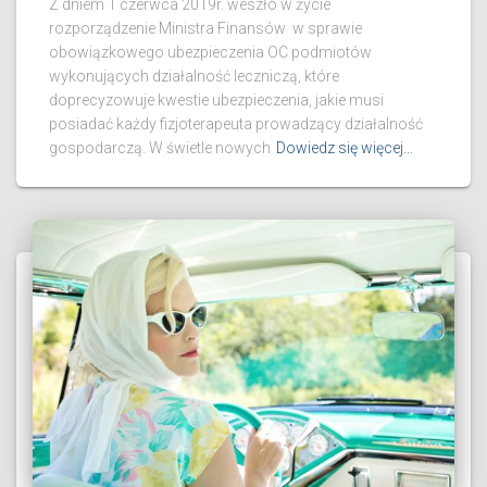
Z dniem 1 czerwca 2019r. weszło w życie
rozporządzenie Ministra Finansów w sprawie
obowiązkowego ubezpieczenia OC podmiotów
wykonujących działalność leczniczą, które
doprecyzowuje kwestie ubezpieczenia, jakie musi
posiadać każdy fizjoterapeuta prowadzący działalność
gospodarczą. W świetle nowych
Dowiedz się więcej…