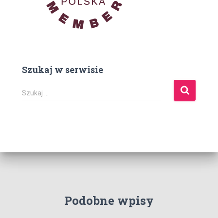
Szukaj w serwisie
S
Szukaj …
z
u
k
a
j
:
Podobne wpisy