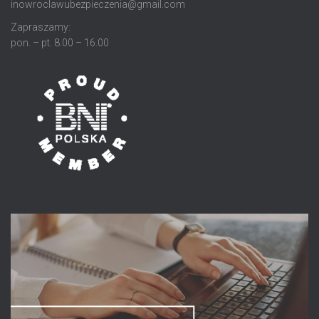
inowroclawubezpieczenia@gmail.com
Zapraszamy:
pon. – pt. 8.00 – 16.00