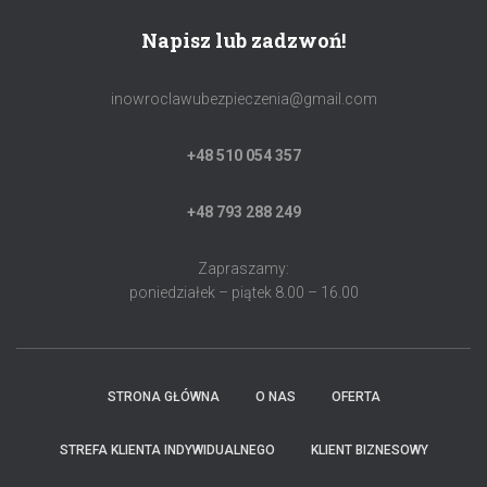
Napisz lub zadzwoń!
inowroclawubezpieczenia@gmail.com
+48 510 054 357
+48 793 288 249
Zapraszamy:
poniedziałek – piątek 8.00 – 16.00
STRONA GŁÓWNA
O NAS
OFERTA
STREFA KLIENTA INDYWIDUALNEGO
KLIENT BIZNESOWY