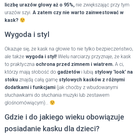
liczbę urazów głowy aż o 95%,
nie zwiększając przy tym
urazów szyi.
A zatem czy nie warto zainwestować w
kask?
Wygoda i styl
Okazuje się, że kask na głowie to nie tylko bezpieczeństwo,
ale także
wygoda i styl!
Wielu narciarzy przyznaje, że kask
to praktyczna
ochrona przed zimnem i wiatrem.
A ci,
którzy mają słobość do
gadżetów
i lubią
stylowy 'look’
na
stoku
znajdą całą gamę
stylowych kasków z różnymi
dodatkami i funkcjami
(jak choćby z wbudowanymi
słuchawkami do słuchania muzyki lub zestawem
glośnomówiącym)…
Gdzie i do jakiego wieku obowiązuje
posiadanie kasku dla dzieci?