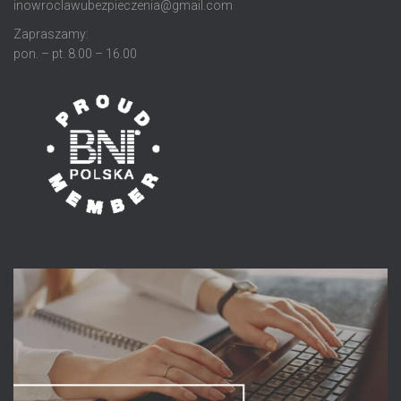
inowroclawubezpieczenia@gmail.com
Zapraszamy:
pon. – pt. 8.00 – 16.00