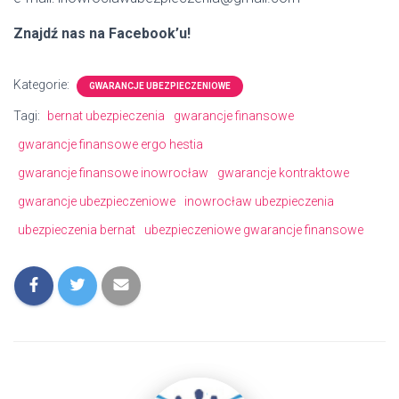
Znajdź nas na Facebook’u!
Kategorie:
GWARANCJE UBEZPIECZENIOWE
Tagi:
bernat ubezpieczenia
gwarancje finansowe
gwarancje finansowe ergo hestia
gwarancje finansowe inowrocław
gwarancje kontraktowe
gwarancje ubezpieczeniowe
inowrocław ubezpieczenia
ubezpieczenia bernat
ubezpieczeniowe gwarancje finansowe