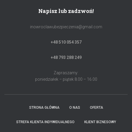
Napisz lub zadzwoń!
inowroclawubezpieczenia@gmail.com
+48 510 054 357
+48 793 288 249
Zapraszamy:
poniedziałek – piątek 8.00 – 16.00
STRONA GŁÓWNA
O NAS
OFERTA
STREFA KLIENTA INDYWIDUALNEGO
KLIENT BIZNESOWY