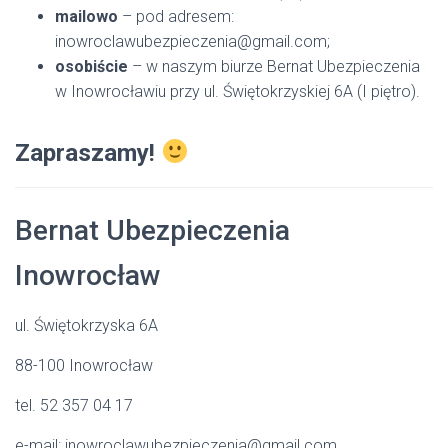
mailowo
– pod adresem:
inowroclawubezpieczenia@gmail.com;
osobiście
– w naszym biurze Bernat Ubezpieczenia
w Inowrocławiu przy ul. Świętokrzyskiej 6A (I piętro).
Zapraszamy!
Bernat Ubezpieczenia
Inowrocław
ul. Świętokrzyska 6A
88-100 Inowrocław
tel. 52 357 04 17
e-mail: inowroclawubezpieczenia@gmail.com