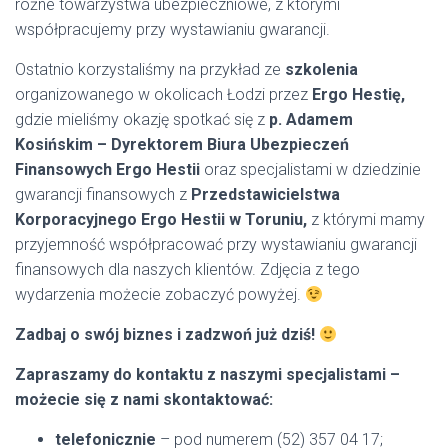
różne towarzystwa ubezpieczniowe, z którymi
współpracujemy przy wystawianiu gwarancji.
Ostatnio korzystaliśmy na przykład ze
szkolenia
organizowanego w okolicach Łodzi przez
Ergo Hestię,
gdzie mieliśmy okazję spotkać się z
p. Adamem
Kosińskim – Dyrektorem Biura Ubezpieczeń
Finansowych Ergo Hestii
oraz specjalistami w dziedzinie
gwarancji finansowych z
Przedstawicielstwa
Korporacyjnego Ergo Hestii w Toruniu,
z którymi mamy
przyjemność współpracować przy wystawianiu gwarancji
finansowych dla naszych klientów. Zdjęcia z tego
wydarzenia możecie zobaczyć powyżej.
Zadbaj o swój biznes i zadzwoń już dziś!
Zapraszamy do kontaktu z naszymi specjalistami –
możecie się z nami skontaktować:
telefonicznie
– pod numerem (52) 357 04 17;