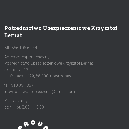
Pośrednictwo Ubezpieczeniowe Krzysztof
Bernat
NIP 556 106 69 44
Adres korespondencyjny:
Pośrednictwo Ubezpieczeniowe Krzysztof Bernat
skr. poczt. 130
ul. Kr. Jadwigi 29, 88-100 Inowrocław
tel. 510 054 357
inowroclawubezpieczenia@gmail.com
Zapraszamy:
pon. – pt. 8.00 – 16.00