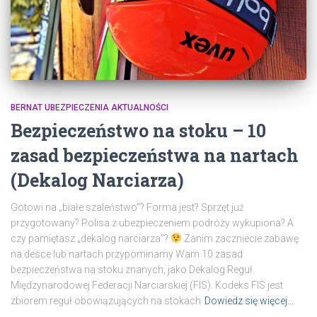
BERNAT UBEZPIECZENIA AKTUALNOŚCI
Bezpieczeństwo na stoku – 10
zasad bezpieczeństwa na nartach
(Dekalog Narciarza)
Gotowi na „białe szaleństwo”? Forma jest? Sprzęt już
przygotowany? Polisa z ubezpieczeniem podróży wykupiona? A
czy pamiętasz „dekalog narciarza”?
Zanim zaczniecie zabawę
na desce lub nartach przypominamy Wam 10 zasad
bezpieczeństwa na stoku znanych, jako Dekalog Reguł
Międzynarodowej Federacji Narciarskiej (FIS). Kodeks FIS jest
zbiorem reguł obowiązujących na stokach
Dowiedz się więcej…