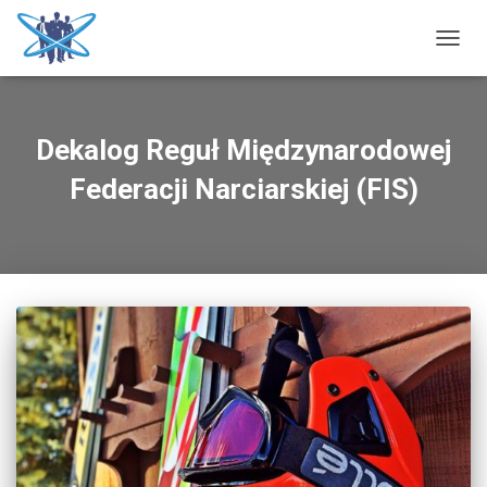
PRZE
NAWI
Dekalog Reguł Międzynarodowej
Federacji Narciarskiej (FIS)