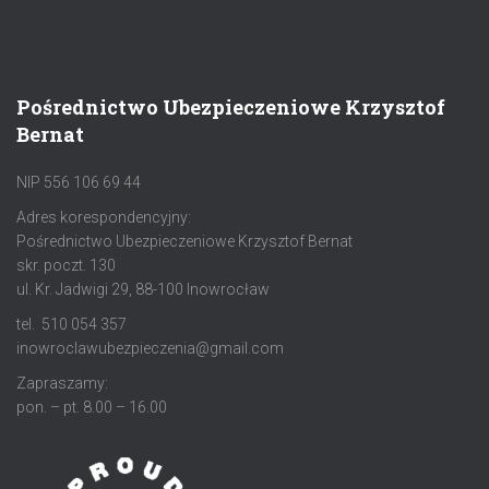
Pośrednictwo Ubezpieczeniowe Krzysztof
Bernat
NIP 556 106 69 44
Adres korespondencyjny:
Pośrednictwo Ubezpieczeniowe Krzysztof Bernat
skr. poczt. 130
ul. Kr. Jadwigi 29, 88-100 Inowrocław
tel. 510 054 357
inowroclawubezpieczenia@gmail.com
Zapraszamy:
pon. – pt. 8.00 – 16.00