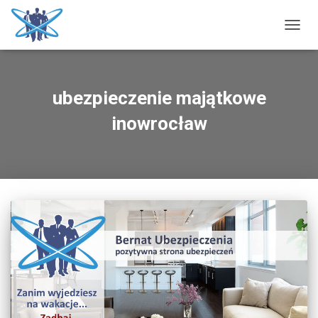
PRZE
NAWI
ubezpieczenie majątkowe
inowrocław