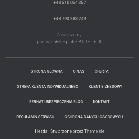
+48 510 054 357
+48 793 288 249
Zapraszamy:
poniedziałek – piątek 8.00 – 16.00
STRONA GŁÓWNA
O NAS
OFERTA
STREFA KLIENTA INDYWIDUALNEGO
KLIENT BIZNESOWY
BERNAT UBEZPIECZENIA BLOG
KONTAKT
REGULAMIN SERWISU
OCHRONA DANYCH OSOBOWYCH
Hestia | Stworzone przez
ThemeIsle