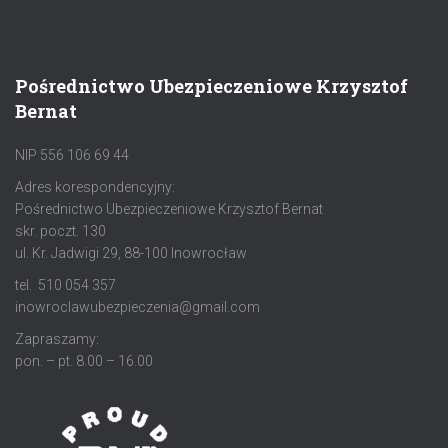
Pośrednictwo Ubezpieczeniowe Krzysztof
Bernat
NIP 556 106 69 44
Adres korespondencyjny:
Pośrednictwo Ubezpieczeniowe Krzysztof Bernat
skr. poczt. 130
ul. Kr. Jadwigi 29, 88-100 Inowrocław
tel. 510 054 357
inowroclawubezpieczenia@gmail.com
Zapraszamy:
pon. – pt. 8.00 – 16.00