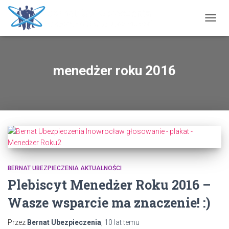
PRZE
NAWI
menedżer roku 2016
BERNAT UBEZPIECZENIA AKTUALNOŚCI
Plebiscyt Menedżer Roku 2016 –
Wasze wsparcie ma znaczenie! :)
Przez
Bernat Ubezpieczenia
,
10 lat
temu