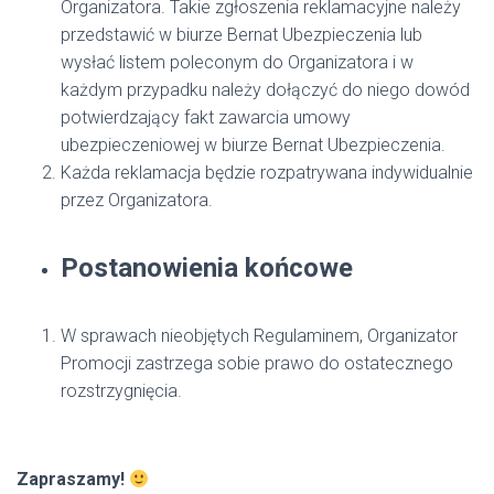
Organizatora. Takie zgłoszenia reklamacyjne należy
przedstawić w biurze Bernat Ubezpieczenia lub
wysłać listem poleconym do Organizatora i w
każdym przypadku należy dołączyć do niego dowód
potwierdzający fakt zawarcia umowy
ubezpieczeniowej w biurze Bernat Ubezpieczenia.
Każda reklamacja będzie rozpatrywana indywidualnie
przez Organizatora.
Postanowienia końcowe
W sprawach nieobjętych Regulaminem, Organizator
Promocji zastrzega sobie prawo do ostatecznego
rozstrzygnięcia.
Zapraszamy!