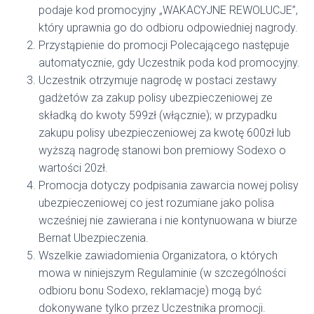
podaje kod promocyjny „WAKACYJNE REWOLUCJE”,
który uprawnia go do odbioru odpowiedniej nagrody.
Przystąpienie do promocji Polecającego następuje
automatycznie, gdy Uczestnik poda kod promocyjny.
Uczestnik otrzymuje nagrodę w postaci zestawy
gadżetów za zakup polisy ubezpieczeniowej ze
składką do kwoty 599zł (włącznie); w przypadku
zakupu polisy ubezpieczeniowej za kwotę 600zł lub
wyższą nagrodę stanowi bon premiowy Sodexo o
wartości 20zł.
Promocja dotyczy podpisania zawarcia nowej polisy
ubezpieczeniowej co jest rozumiane jako polisa
wcześniej nie zawierana i nie kontynuowana w biurze
Bernat Ubezpieczenia.
Wszelkie zawiadomienia Organizatora, o których
mowa w niniejszym Regulaminie (w szczególności
odbioru bonu Sodexo, reklamacje) mogą być
dokonywane tylko przez Uczestnika promocji.