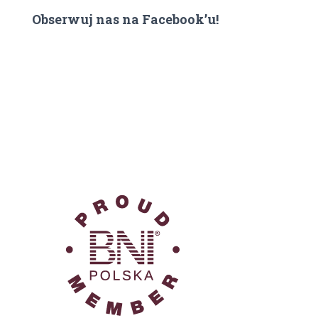
Obserwuj nas na Facebook’u!