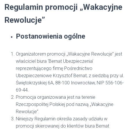
Regulamin promocji „Wakacyjne
Rewolucje”
Postanowienia ogólne
Organizatorem promocji „Wakacyjne Rewolucje” jest
właściciel biura ‘Bernat Ubezpieczenia’
reprezentującego firmę Pośrednictwo
Ubezpieczeniowe Krzysztof Bernat, z siedzibą przy ul.
Świętokrzyskiej 6A, 88-100 Inowrocław, NIP 556-106-
69-44.
Promocja organizowana jest na terenie
Rzeczpospolitej Polskiej pod nazwą „Wakacyjne
Rewolucje”.
Niniejszy Regulamin określa zasady udziału w
promocji skierowanej do klientów biura Bernat