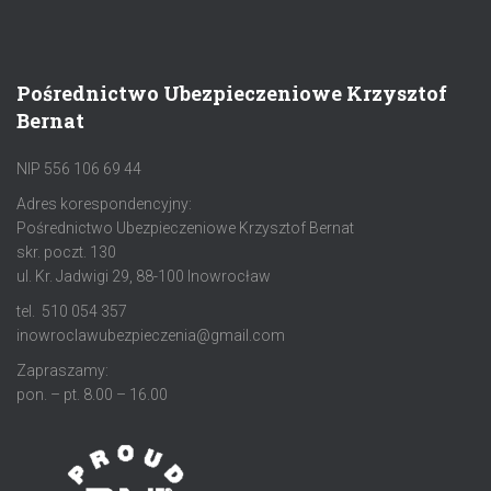
Pośrednictwo Ubezpieczeniowe Krzysztof
Bernat
NIP 556 106 69 44
Adres korespondencyjny:
Pośrednictwo Ubezpieczeniowe Krzysztof Bernat
skr. poczt. 130
ul. Kr. Jadwigi 29, 88-100 Inowrocław
tel. 510 054 357
inowroclawubezpieczenia@gmail.com
Zapraszamy:
pon. – pt. 8.00 – 16.00