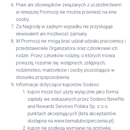
Praw ani obowiązków związanych z uczestnictwem
w niniejszej Promocji nie można przenieść na inne
osoby.
Za Nagrodę w żadnym wypadku nie przysługuje
ekwiwalent ani możliwość zamiany.
W Promocji nie mogą brać udział udziału pracownicy i
przedstawiciele Organizatora oraz członkowie ich
rodzin. Przez członków rodziny, o których mowa
powyżej, rozumie się: wstępnych, zstępnych,
rodzeństwo, małżonków i osoby pozostające w
stosunku przysposobienia.
Informacje dotyczące kuponów Sodexo:
kupon może być użyty wyłącznie jako forma
zapłaty we wskazanych przez Sodexo Benefits
and Rewards Services Polska Sp. z o.o.
punktach akceptujących (lista akceptantów
dostępna na www.bernatubezpieczenia.pl)
kupon nie podlegą wymianie na gotówkę,