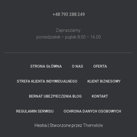
+48 793 288 249
Zapraszamy:
poniedziałek – piątek 8.00 – 16.00
STRONA GŁÓWNA
O NAS
OFERTA
STREFA KLIENTA INDYWIDUALNEGO
KLIENT BIZNESOWY
BERNAT UBEZPIECZENIA BLOG
KONTAKT
REGULAMIN SERWISU
OCHRONA DANYCH OSOBOWYCH
Hestia | Stworzone przez
ThemeIsle